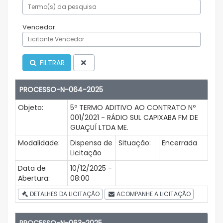
Vencedor:
FILTRAR
PROCESSO-N-064-2025
Objeto:
5º TERMO ADITIVO AO CONTRATO Nº
001/2021 - RÁDIO SUL CAPIXABA FM DE
GUAÇUÍ LTDA ME.
Modalidade:
Dispensa de
Situação:
Encerrada
Licitação
Data de
10/12/2025 -
Abertura:
08:00
DETALHES DA LICITAÇÃO
ACOMPANHE A LICITAÇÃO