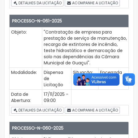
DETALHES DA LICITAÇÃO
ACOMPANHE A LICITAÇÃO
PROCESSO-N-061-2025
Objeto:
"Contratação de empresa para
prestação de serviço de manutenção,
recarga de extintores de incêndio,
teste hidrostático e demarcação de
solo nas dependências da Câmara
Municipal de Guaçuí".
Modalidade:
Dispensa
Situação:
Encerrada
de
Licitação
Data de
17/11/2025 -
Abertura:
09:00
DETALHES DA LICITAÇÃO
ACOMPANHE A LICITAÇÃO
PROCESSO-N-060-2025