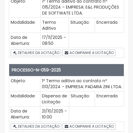
Objeto:
1º Termo aditivo ao contrato nº
015/2024 – EMPRESA: E&L PRODUÇÕES
DE SOFTWATE LTDA.
Modalidade:
Termo
Situação:
Encerrada
Aditivo
Data de
17/11/2025 -
Abertura:
08:50
DETALHES DA LICITAÇÃO
ACOMPANHE A LICITAÇÃO
PROCESSO-N-059-2025
Objeto:
1º Termo aditivo ao contrato nº
013/2024 – EMPRESA: PADARIA ZINI LTDA.
Modalidade:
Dispensa de
Situação:
Encerrada
Licitação
Data de
21/10/2025 -
Abertura:
10:00
DETALHES DA LICITAÇÃO
ACOMPANHE A LICITAÇÃO