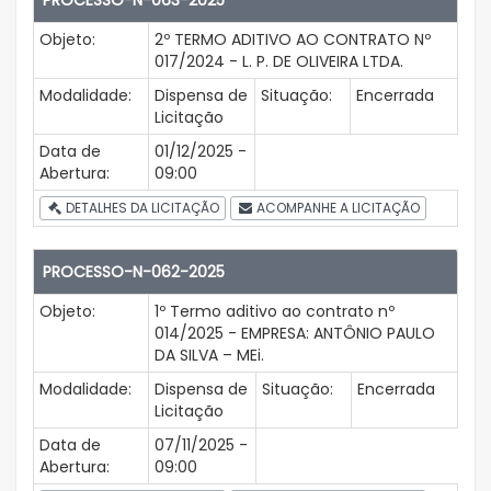
PROCESSO-N-063-2025
Objeto:
2º TERMO ADITIVO AO CONTRATO Nº
017/2024 - L. P. DE OLIVEIRA LTDA.
Modalidade:
Dispensa de
Situação:
Encerrada
Licitação
Data de
01/12/2025 -
Abertura:
09:00
DETALHES DA LICITAÇÃO
ACOMPANHE A LICITAÇÃO
PROCESSO-N-062-2025
Objeto:
1º Termo aditivo ao contrato nº
014/2025 - EMPRESA: ANTÔNIO PAULO
DA SILVA – MEi.
Modalidade:
Dispensa de
Situação:
Encerrada
Licitação
Data de
07/11/2025 -
Abertura:
09:00