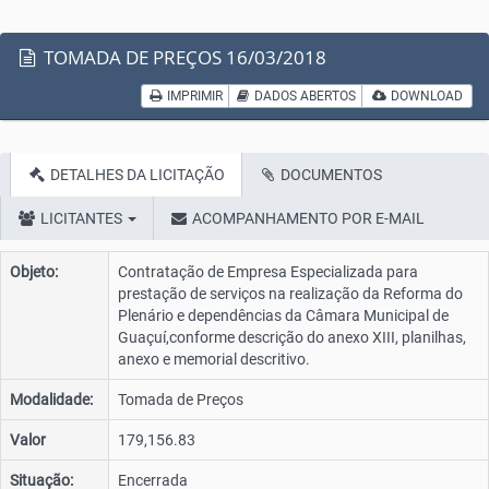
TOMADA DE PREÇOS 16/03/2018
IMPRIMIR
DADOS ABERTOS
DOWNLOAD
DETALHES DA LICITAÇÃO
DOCUMENTOS
LICITANTES
ACOMPANHAMENTO POR E-MAIL
Objeto:
Contratação de Empresa Especializada para
prestação de serviços na realização da Reforma do
Plenário e dependências da Câmara Municipal de
Guaçuí,conforme descrição do anexo XIII, planilhas,
anexo e memorial descritivo.
Modalidade:
Tomada de Preços
Valor
179,156.83
Situação:
Encerrada