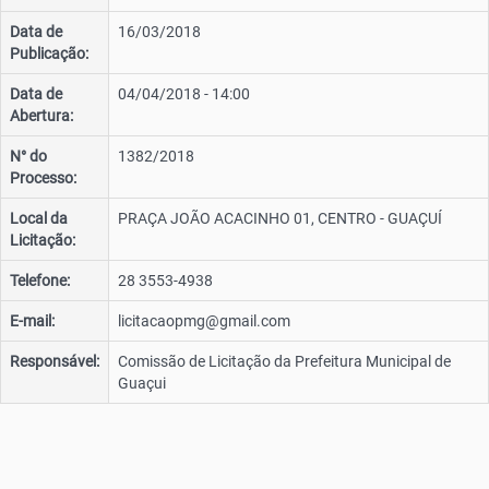
Data de
16/03/2018
Publicação:
Data de
04/04/2018 - 14:00
Abertura:
N° do
1382/2018
Processo:
Local da
PRAÇA JOÃO ACACINHO 01, CENTRO - GUAÇUÍ
Licitação:
Telefone:
28 3553-4938
E-mail:
licitacaopmg@gmail.com
Responsável:
Comissão de Licitação da Prefeitura Municipal de
Guaçui