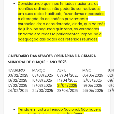
Considerando que, nos feriados nacionais, as
reuniões ordinárias não poderão ser realizadas
em suas datas habituais, fazendo-se necessária
a alteração do calendário previamente
estabelecido; e considerando, ainda, que no mês
de julho, na segunda quinzena, os vereadores
entrarão em recesso parlamentar, impõe-se a
adequação das datas das referidas reuniões.
CALENDÁRIO DAS SESSÕES ORDINÁRIAS DA CÂMARA
MUNICIPAL DE GUAÇUÍ - ANO 2025
FEVEREIRO
MARÇO
ABRIL
MAIO
JU
03/02/2025
03/03/2025
07/04/2025
05/05/2025
02/
10/02/2025
10/03/2025
14/04/2025
12/05/2025
09/
17/02/2025
17/03/2025
21/04/2025
19/05/2025
16/
24/02/2025
24/03/2025
28/04/2025
26/05/2025
23/
Tendo em vista o feriado Nacional: Não haverá