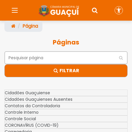
Página
Páginas
FILTRAR
Cidadões Guaçuiense
Cidadões Guaçuienses Ausentes
Contatos da Controladoria
Controle Interno
Controle Social
CORONAVÍRUS (COVID-19)
Corregedoria