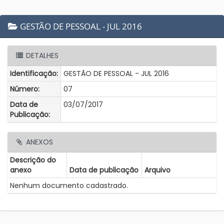
GESTÃO DE PESSOAL - JUL 2016
DETALHES
Identificação:
GESTÃO DE PESSOAL - JUL 2016
Número:
07
Data de
03/07/2017
Publicação:
ANEXOS
Descrição do
anexo
Data de publicação
Arquivo
Nenhum documento cadastrado.